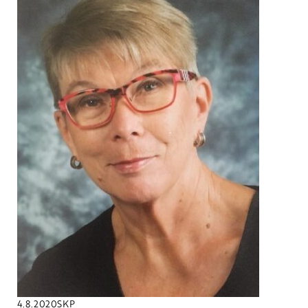
4.8.2020
SKP