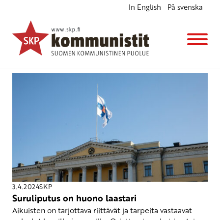
In English
På svenska
Avainsana
Opettajat
3.4.2024
SKP
Suruliputus on huono laastari
Aikuisten on tarjottava riittävät ja tarpeita vastaavat