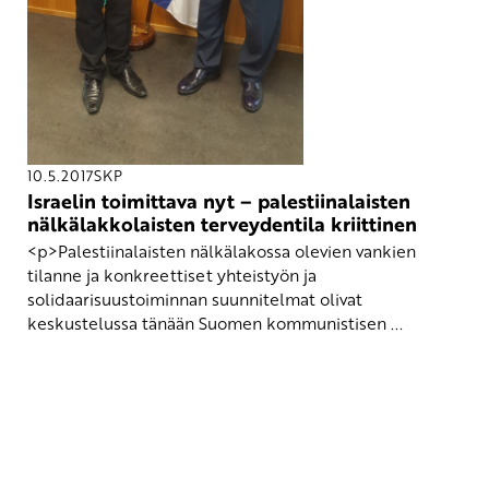
10.5.2017
SKP
Israelin toimittava nyt – palestiinalaisten
nälkälakkolaisten terveydentila kriittinen
<p>Palestiinalaisten nälkälakossa olevien vankien
tilanne ja konkreettiset yhteistyön ja
solidaarisuustoiminnan suunnitelmat olivat
keskustelussa tänään Suomen kommunistisen ...