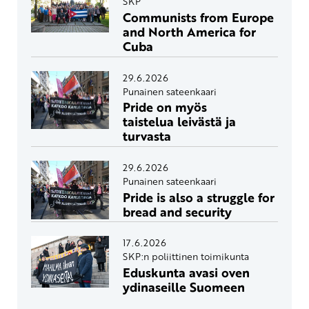
SKP
Communists from Europe
and North America for
Cuba
29.6.2026
Punainen sateenkaari
Pride on myös
taistelua leivästä ja
turvasta
29.6.2026
Punainen sateenkaari
Pride is also a struggle for
bread and security
17.6.2026
SKP:n poliittinen toimikunta
Eduskunta avasi oven
ydinaseille Suomeen