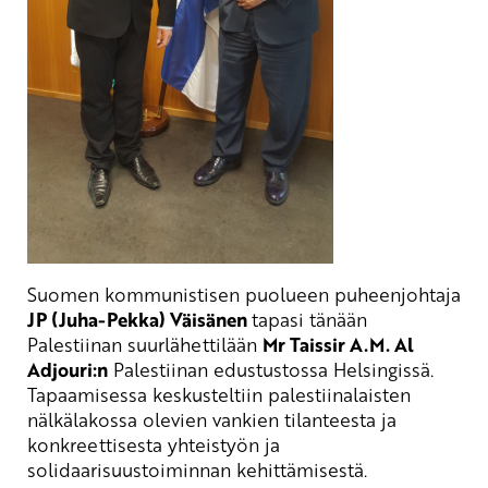
Suomen kommunistisen puolueen puheenjohtaja
JP (Juha-Pekka) Väisänen
tapasi tänään
Palestiinan suurlähettilään
Mr Taissir A.M. Al
Adjouri:n
Palestiinan edustustossa Helsingissä.
Tapaamisessa keskusteltiin palestiinalaisten
nälkälakossa olevien vankien tilanteesta ja
konkreettisesta yhteistyön ja
solidaarisuustoiminnan kehittämisestä.