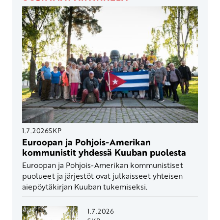
1.7.2026
SKP
Euroopan ja Pohjois-Amerikan
kommunistit yhdessä Kuuban puolesta
Euroopan ja Pohjois-Amerikan kommunistiset
puolueet ja järjestöt ovat julkaisseet yhteisen
aiepöytäkirjan Kuuban tukemiseksi.
1.7.2026