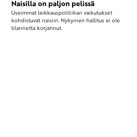
Naisilla on paljon pelissä
Useimmat leikkauspolitiikan vaikutukset
kohdistuvat naisiin. Nykyinen hallitus ei ole
tilannetta korjannut.