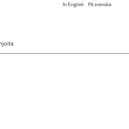
In English
På svenska
hjoita