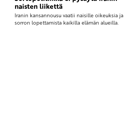
naisten liikettä
Iranin kansannousu vaatii naisille oikeuksia ja
sorron lopettamista kaikilla elämän alueilla.