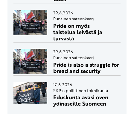
29.6.2026
Punainen sateenkaari
Pride on myös
taistelua leivästä ja
turvasta
29.6.2026
Punainen sateenkaari
Pride is also a struggle for
bread and security
17.6.2026
SKP:n poliittinen toimikunta
Eduskunta avasi oven
ydinaseille Suomeen