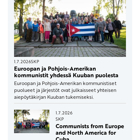
1.7.2026
SKP
Euroopan ja Pohjois-Amerikan
kommunistit yhdessä Kuuban puolesta
Euroopan ja Pohjois-Amerikan kommunistiset
puolueet ja järjestöt ovat julkaisseet yhteisen
aiepöytäkirjan Kuuban tukemiseksi.
1.7.2026
SKP
Communists from Europe
and North America for
Cuba