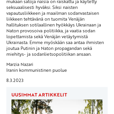
mukaan satoja naisia on raiskattu ja käytetty
seksuaalisesti hyväksi. Siksi naisten
vapautusliikkeen ja maailman sodanvastaisen
liikkeen tehtävänä on tuomita Venäjän
hallituksen sotilaallinen hyökkäys Ukrainaan ja
Naton provosoiva politiikka, ja vaatia sodan
lopettamista sekä Venäjän vetäytymistä
Ukrainasta. Emme myöskään saa antaa ihmisten
joutua Putinin ja Naton propagandan sekä
miehitys- ja sodanlietsopolitiikan ansaan.
Marzia Nazari
Iranin kommunistinen puolue
8.3.2023
UUSIMMAT ARTIKKELIT