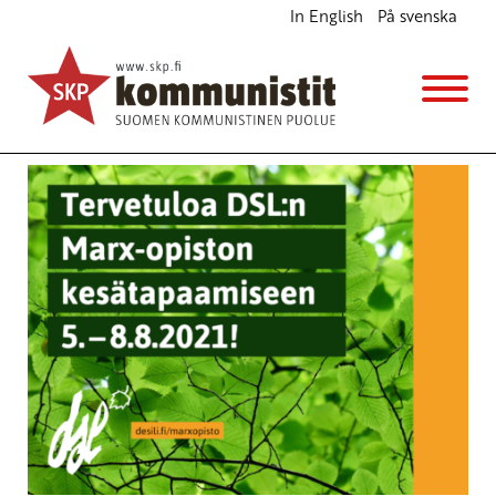
In English
På svenska
Avainsana
Naiset Marxista