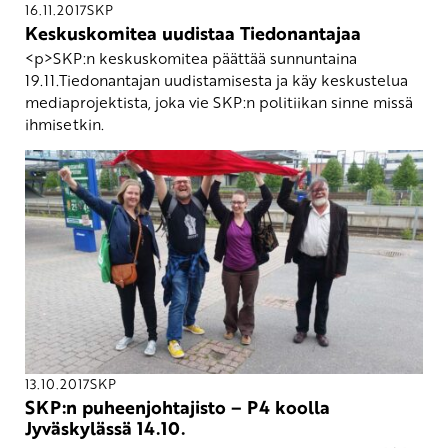
16.11.2017
SKP
Keskuskomitea uudistaa Tiedonantajaa
<p>SKP:n keskuskomitea päättää sunnuntaina
19.11.Tiedonantajan uudistamisesta ja käy keskustelua
mediaprojektista, joka vie SKP:n politiikan sinne missä
ihmisetkin.
13.10.2017
SKP
SKP:n puheenjohtajisto – P4 koolla
Jyväskylässä 14.10.