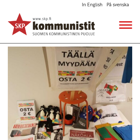
In English
På svenska
Avainsana
mediatyö