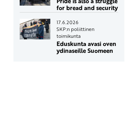
Pride is also a struggle
for bread and security
17.6.2026
SKP:n poliittinen
toimikunta
Eduskunta avasi oven
ydinaseille Suomeen