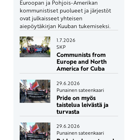
Euroopan ja Pohjois-Amerikan
kommunistiset puolueet ja järjestöt
ovat julkaisseet yhteisen
aiepöytäkirjan Kuuban tukemiseksi.
1.7.2026
SKP
Communists from
Europe and North
America for Cuba
29.6.2026
Punainen sateenkaari
Pride on myös
taistelua leivästä ja
turvasta
29.6.2026
Punainen sateenkaari