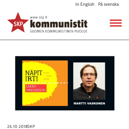
In English
På svenska
Avainsana
Martti Vaskonen
26.10.2018
SKP