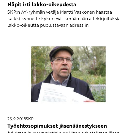
Näpit irti lakko-oikeudesta
SKP:n AY-ryhmän vetäjä Martti Vaskonen haastaa
kaikki kynnelle kykenevät keräämään allekirjoituksia
lakko-oikeutta puolustavaan adressiin.
25.9.2018
SKP
Työehtosopimukset jäsenäänestykseen