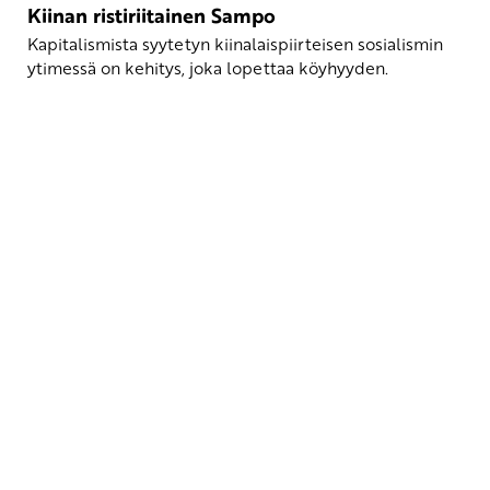
Kiinan ristiriitainen Sampo
Kapitalismista syytetyn kiinalaispiirteisen sosialismin
ytimessä on kehitys, joka lopettaa köyhyyden.