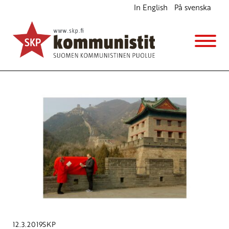
In English
På svenska
Avainsana
maailmayhteisö
12.3.2019
SKP