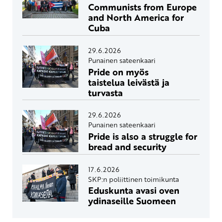
Communists from Europe
and North America for
Cuba
29.6.2026
Punainen sateenkaari
Pride on myös
taistelua leivästä ja
turvasta
29.6.2026
Punainen sateenkaari
Pride is also a struggle for
bread and security
17.6.2026
SKP:n poliittinen toimikunta
Eduskunta avasi oven
ydinaseille Suomeen