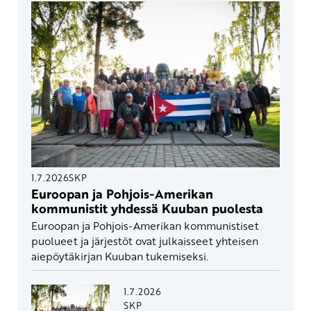
1.7.2026
SKP
Euroopan ja Pohjois-Amerikan
kommunistit yhdessä Kuuban puolesta
Euroopan ja Pohjois-Amerikan kommunistiset
puolueet ja järjestöt ovat julkaisseet yhteisen
aiepöytäkirjan Kuuban tukemiseksi.
1.7.2026
SKP