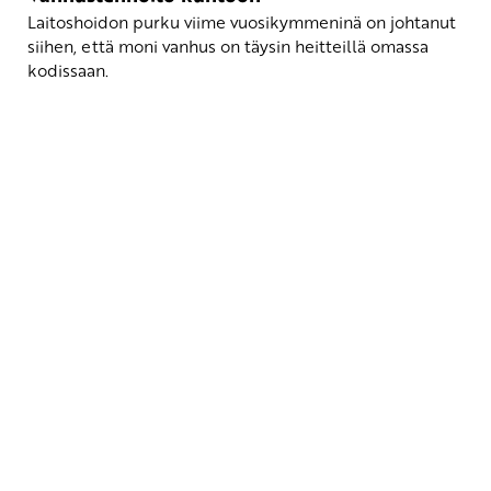
Laitoshoidon purku viime vuosikymmeninä on johtanut
siihen, että moni vanhus on täysin heitteillä omassa
kodissaan.