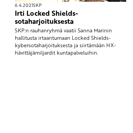
6.4.2021
SKP
Irti Locked Shields-
sotaharjoituksesta
SKP:n rauhanryhmä vaatii Sanna Marinin
hallitusta irtaantumaan Locked Shields-
kybersotaharjoituksesta ja siirtämään HX-
hävittäjämiljardit kuntapalveluihin.