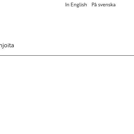
In English
På svenska
hjoita