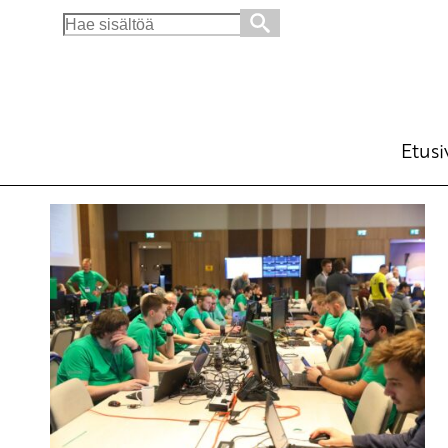
Search
for:
Etusi