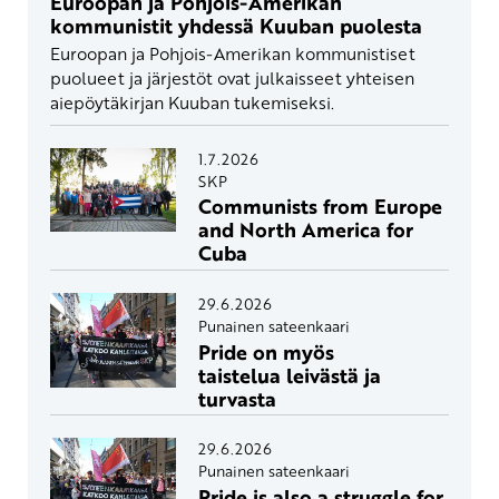
Euroopan ja Pohjois-Amerikan
kommunistit yhdessä Kuuban puolesta
Euroopan ja Pohjois-Amerikan kommunistiset
puolueet ja järjestöt ovat julkaisseet yhteisen
aiepöytäkirjan Kuuban tukemiseksi.
1.7.2026
SKP
Communists from Europe
and North America for
Cuba
29.6.2026
Punainen sateenkaari
Pride on myös
taistelua leivästä ja
turvasta
29.6.2026
Punainen sateenkaari
Pride is also a struggle for