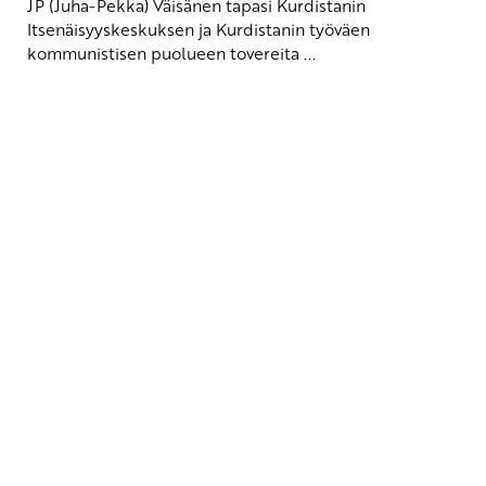
JP (Juha-Pekka) Väisänen tapasi Kurdistanin
Itsenäisyyskeskuksen ja Kurdistanin työväen
kommunistisen puolueen tovereita ...