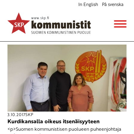
In English
På svenska
Avainsana
Kurdistanin työväen kommunistinen puolue
3.10.2017
SKP
Kurdikansalla oikeus itsenäisyyteen
<p>Suomen kommunistisen puolueen puheenjohtaja