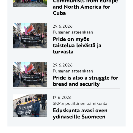
Communists from Europe
and North America for
Cuba
29.6.2026
Punainen sateenkaari
Pride on myös
taistelua leivästä ja
turvasta
29.6.2026
Punainen sateenkaari
Pride is also a struggle for
bread and security
17.6.2026
SKP:n poliittinen toimikunta
Eduskunta avasi oven
ydinaseille Suomeen