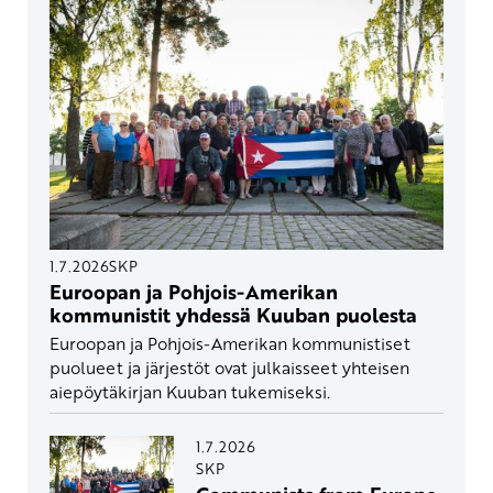
1.7.2026
SKP
Euroopan ja Pohjois-Amerikan
kommunistit yhdessä Kuuban puolesta
Euroopan ja Pohjois-Amerikan kommunistiset
puolueet ja järjestöt ovat julkaisseet yhteisen
aiepöytäkirjan Kuuban tukemiseksi.
1.7.2026
SKP