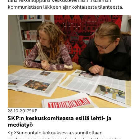
tänä viikonloppuna keskustelemaan maailman
kommunistisen liikkeen ajankohtaisesta tilanteesta.
28.10.2017
SKP
SKP:n keskuskomiteassa esillä lehti- ja
mediatyö
<p>Sunnuntain kokouksessa suunnitellaan