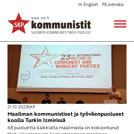
In English
På svenska
Avainsana
kokous
21.10.2023
SKP
Maailman kommunistiset ja työväenpuolueet
koolla Turkin Izmirissä
68 puoluetta kaikkialta maailmasta on kokoontunut