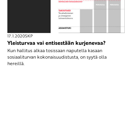
17.1.2020
SKP
Yleisturvaa vai entisestään kurjenevaa?
Kun hallitus alkaa tosissaan naputella kasaan
sosiaaliturvan kokonaisuudistusta, on syytä olla
hereillä.