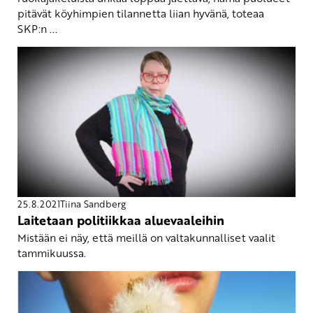
pitävät köyhimpien tilannetta liian hyvänä, toteaa
SKP:n ...
25.8.2021
Tiina Sandberg
Laitetaan politiikkaa aluevaaleihin
Mistään ei näy, että meillä on valtakunnalliset vaalit
tammikuussa.