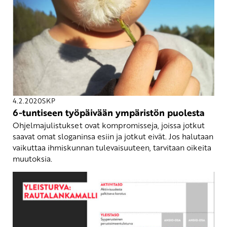
4.2.2020
SKP
6-tuntiseen työpäivään ympäristön puolesta
Ohjelmajulistukset ovat kompromisseja, joissa jotkut
saavat omat sloganinsa esiin ja jotkut eivät. Jos halutaan
vaikuttaa ihmiskunnan tulevaisuuteen, tarvitaan oikeita
muutoksia.