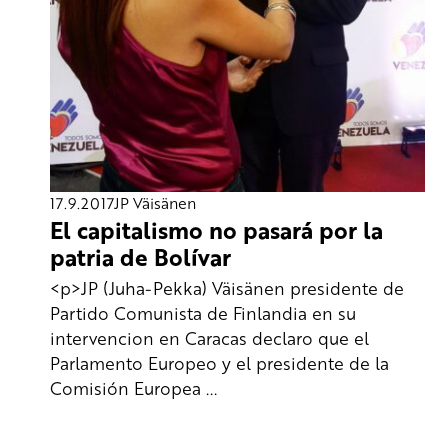
17.9.2017
JP Väisänen
El capitalismo no pasará por la
patria de Bolívar
<p>JP (Juha-Pekka) Väisänen presidente de
Partido Comunista de Finlandia en su
intervencion en Caracas declaro que el
Parlamento Europeo y el presidente de la
Comisión Europea ...