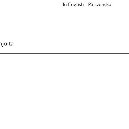
In English
På svenska
hjoita