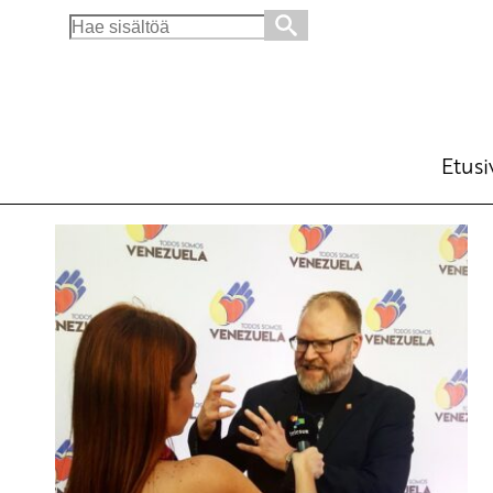
Search
for:
Etusi