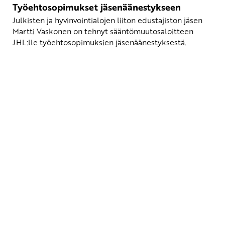
Työehtosopimukset jäsenäänestykseen
Julkisten ja hyvinvointialojen liiton edustajiston jäsen
Martti Vaskonen on tehnyt sääntömuutosaloitteen
JHL:lle työehtosopimuksien jäsenäänestyksestä.