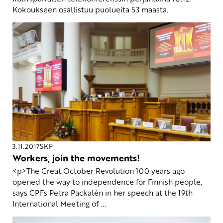
Kokoukseen osallistuu puolueita 53 maasta.
3.11.2017
SKP
Workers, join the movements!
<p>The Great October Revolution 100 years ago
opened the way to independence for Finnish people,
says CPFs Petra Packalén in her speech at the 19th
International Meeting of ...