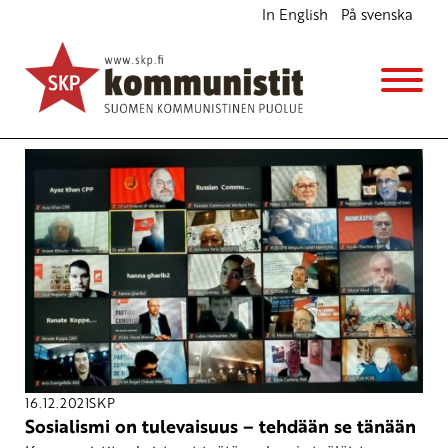
In English
På svenska
Avainsana
IMCWP
16.12.2021
SKP
Sosialismi on tulevaisuus – tehdään se tänään