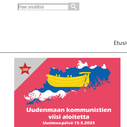
Search
for:
Etusi