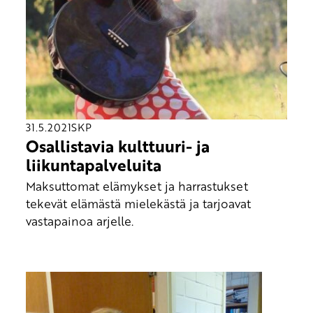
31.5.2021
SKP
Osallistavia kulttuuri- ja
liikuntapalveluita
Maksuttomat elämykset ja harrastukset
tekevät elämästä mielekästä ja tarjoavat
vastapainoa arjelle.