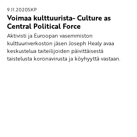
9.11.2020
SKP
Voimaa kulttuurista- Culture as
Central Political Force
Aktivisti ja Euroopan vasemmiston
kulttuuriverkoston jäsen Joseph Healy avaa
keskustelua taiteilijoiden päivittäisestä
taistelusta koronavirusta ja köyhyyttä vastaan.