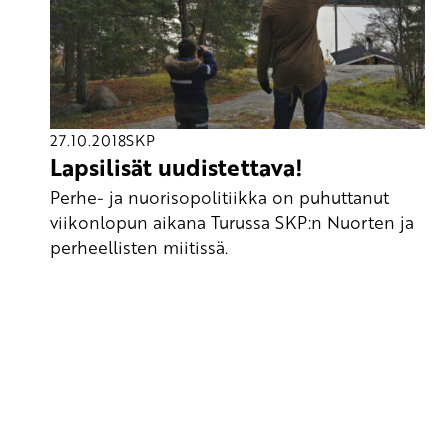
27.10.2018
SKP
Lapsilisät uudistettava!
Perhe- ja nuorisopolitiikka on puhuttanut
viikonlopun aikana Turussa SKP:n Nuorten ja
perheellisten miitissä.