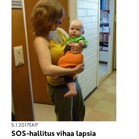
5.1.2017
SKP
SOS-hallitus vihaa lapsia