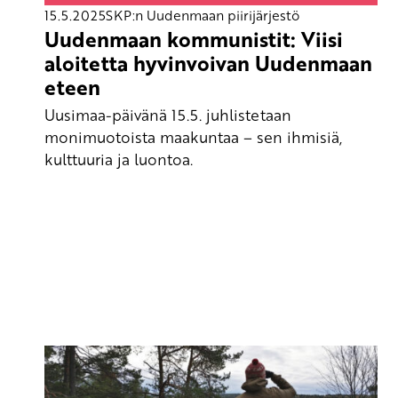
15.5.2025
SKP:n Uudenmaan piirijärjestö
Uudenmaan kommunistit: Viisi
aloitetta hyvinvoivan Uudenmaan
eteen
Uusimaa-päivänä 15.5. juhlistetaan
monimuotoista maakuntaa – sen ihmisiä,
kulttuuria ja luontoa.