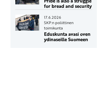
Pride is also a struggle
for bread and security
17.6.2026
SKP:n poliittinen
toimikunta
Eduskunta avasi oven
ydinaseille Suomeen