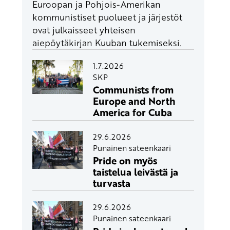
Euroopan ja Pohjois-Amerikan
kommunistiset puolueet ja järjestöt
ovat julkaisseet yhteisen
aiepöytäkirjan Kuuban tukemiseksi.
1.7.2026
SKP
Communists from
Europe and North
America for Cuba
29.6.2026
Punainen sateenkaari
Pride on myös
taistelua leivästä ja
turvasta
29.6.2026
Punainen sateenkaari