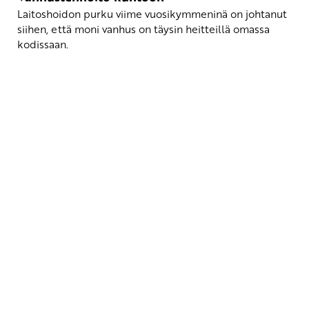
Laitoshoidon purku viime vuosikymmeninä on johtanut
siihen, että moni vanhus on täysin heitteillä omassa
kodissaan.