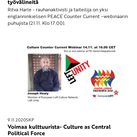
työvälineitä
Ritva Harle - rauhanaktivisti ja taiteilija on yksi
englanninkielisen PEACE Counter Current –webinaarin
puhujista (21.11. Klo 17.00).
9.11.2020
SKP
Voimaa kulttuurista- Culture as Central
Political Force