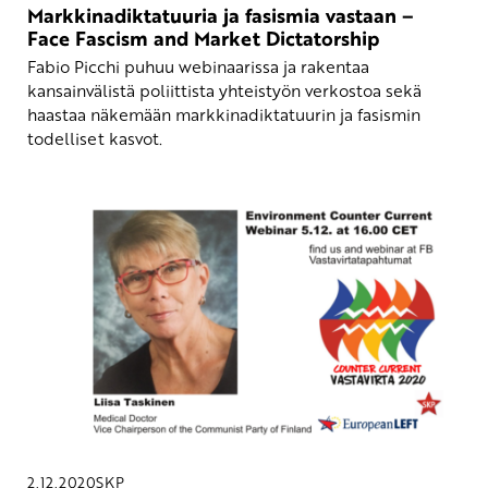
Markkinadiktatuuria ja fasismia vastaan –
Face Fascism and Market Dictatorship
Fabio Picchi puhuu webinaarissa ja rakentaa
kansainvälistä poliittista yhteistyön verkostoa sekä
haastaa näkemään markkinadiktatuurin ja fasismin
todelliset kasvot.
2.12.2020
SKP