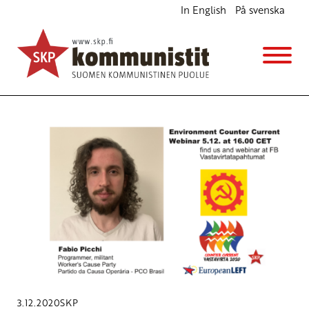
In English
På svenska
Avainsana
Counter current
3.12.2020
SKP