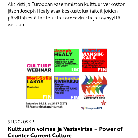
Aktivisti ja Euroopan vasemmiston kulttuuriverkoston
jäsen Joseph Healy avaa keskustelua taiteilijoiden
päivittäisestä taistelusta koronavirusta ja köyhyyttä
vastaan.
3.11.2020
SKP
Kulttuurin voimaa ja Vastavirtaa – Power of
Counter Current Culture