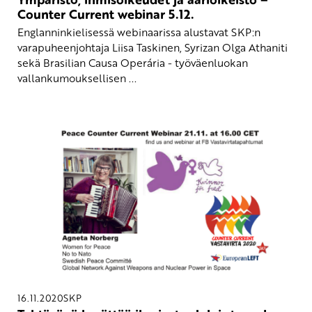
Counter Current webinar 5.12.
Englanninkielisessä webinaarissa alustavat SKP:n
varapuheenjohtaja Liisa Taskinen, Syrizan Olga Athaniti
sekä Brasilian Causa Operária - työväenluokan
vallankumouksellisen ...
16.11.2020
SKP