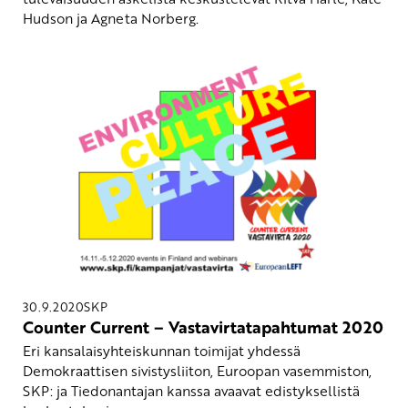
Hudson ja Agneta Norberg.
30.9.2020
SKP
Counter Current – Vastavirtatapahtumat 2020
Eri kansalaisyhteiskunnan toimijat yhdessä
Demokraattisen sivistysliiton, Euroopan vasemmiston,
SKP: ja Tiedonantajan kanssa avaavat edistyksellistä