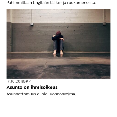
Pahimmillaan tingitään lääke- ja ruokamenoista.
17.10.2018
SKP
Asunto on ihmisoikeus
Asunnottomuus ei ole luonnonvoima.