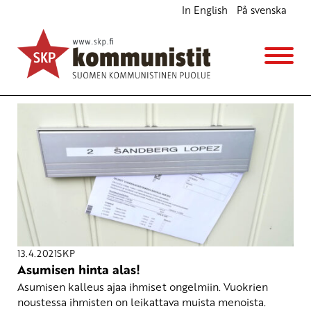
In English
På svenska
Avainsana
asunto
13.4.2021
SKP
Asumisen hinta alas!
Asumisen kalleus ajaa ihmiset ongelmiin. Vuokrien
noustessa ihmisten on leikattava muista menoista.