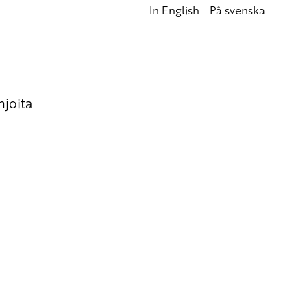
In English
På svenska
hjoita