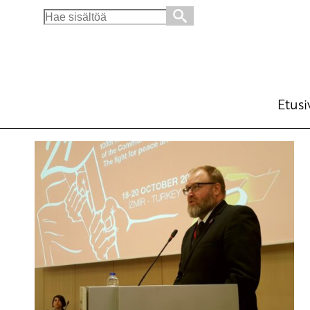
Search
for:
Etusi