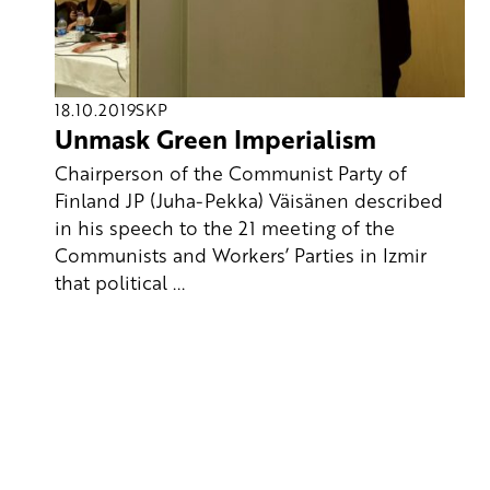
18.10.2019
SKP
Unmask Green Imperialism
Chairperson of the Communist Party of
Finland JP (Juha-Pekka) Väisänen described
in his speech to the 21 meeting of the
Communists and Workers’ Parties in Izmir
that political ...