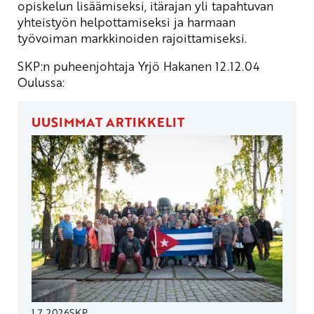
opiskelun lisäämiseksi, itärajan yli tapahtuvan
yhteistyön helpottamiseksi ja harmaan
työvoiman markkinoiden rajoittamiseksi.
SKP:n puheenjohtaja Yrjö Hakanen 12.12.04
Oulussa:
UUSIMMAT ARTIKKELIT
1.7.2026
SKP