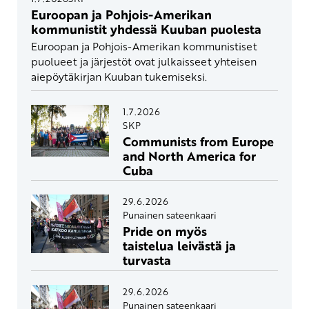
Euroopan ja Pohjois-Amerikan
kommunistit yhdessä Kuuban puolesta
Euroopan ja Pohjois-Amerikan kommunistiset
puolueet ja järjestöt ovat julkaisseet yhteisen
aiepöytäkirjan Kuuban tukemiseksi.
1.7.2026
SKP
Communists from Europe
and North America for
Cuba
29.6.2026
Punainen sateenkaari
Pride on myös
taistelua leivästä ja
turvasta
29.6.2026
Punainen sateenkaari