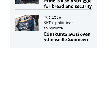
Pride is also a struggle
for bread and security
17.6.2026
SKP:n poliittinen
toimikunta
Eduskunta avasi oven
ydinaseille Suomeen