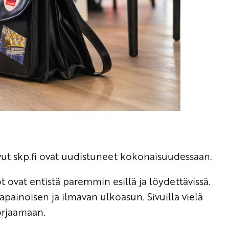
 skp.fi ovat uudistuneet kokonaisuudessaan.
löt ovat entistä paremmin esillä ja löydettävissä.
apainoisen ja ilmavan ulkoasun. Sivuilla vielä
orjaamaan.