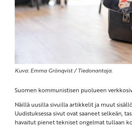
Kuva: Emma Grönqvist / Tiedonantaja.
Suomen kommunistisen puolueen verkkosivut
Näillä uusilla sivuilla artikkelit ja muut sisäl
Uudistuksessa sivut ovat saaneet selkeän, tas
havaitut pienet tekniset ongelmat tullaan k