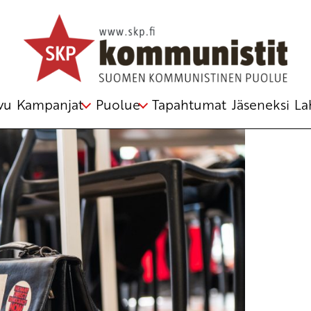
vu
Kampanjat
Puolue
Tapahtumat
Jäseneksi
La