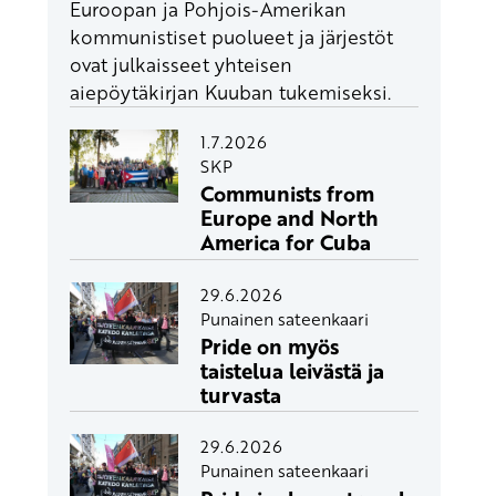
Euroopan ja Pohjois-Amerikan
kommunistiset puolueet ja järjestöt
ovat julkaisseet yhteisen
aiepöytäkirjan Kuuban tukemiseksi.
1.7.2026
SKP
Communists from
Europe and North
America for Cuba
29.6.2026
Punainen sateenkaari
Pride on myös
taistelua leivästä ja
turvasta
29.6.2026
Punainen sateenkaari