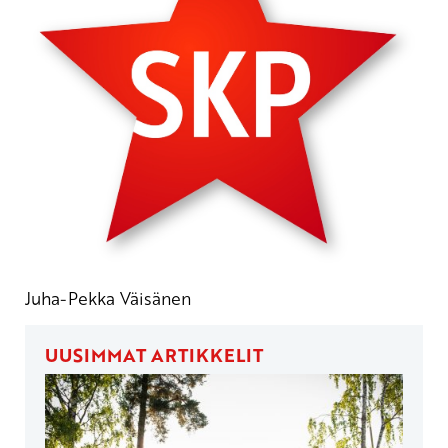
Juha-Pekka Väisänen
UUSIMMAT ARTIKKELIT