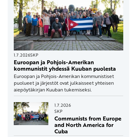
1.7.2026
SKP
Euroopan ja Pohjois-Amerikan
kommunistit yhdessä Kuuban puolesta
Euroopan ja Pohjois-Amerikan kommunistiset
puolueet ja järjestöt ovat julkaisseet yhteisen
aiepöytäkirjan Kuuban tukemiseksi.
1.7.2026
SKP
Communists from Europe
and North America for
Cuba