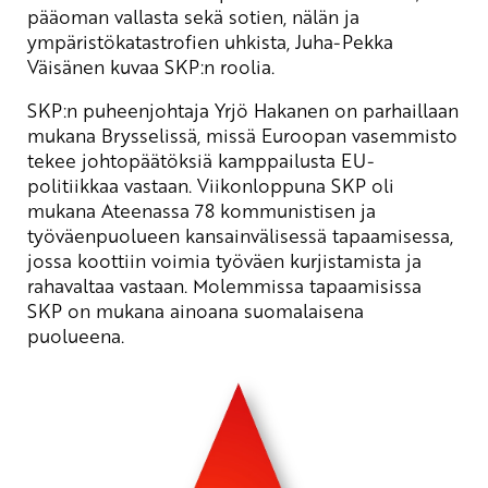
pääoman vallasta sekä sotien, nälän ja
ympäristökatastrofien uhkista, Juha-Pekka
Väisänen kuvaa SKP:n roolia.
SKP:n puheenjohtaja Yrjö Hakanen on parhaillaan
mukana Brysselissä, missä Euroopan vasemmisto
tekee johtopäätöksiä kamppailusta EU-
politiikkaa vastaan. Viikonloppuna SKP oli
mukana Ateenassa 78 kommunistisen ja
työväenpuolueen kansainvälisessä tapaamisessa,
jossa koottiin voimia työväen kurjistamista ja
rahavaltaa vastaan. Molemmissa tapaamisissa
SKP on mukana ainoana suomalaisena
puolueena.