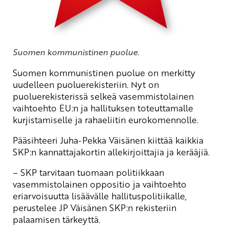
Suomen kommunistinen puolue.
Suomen kommunistinen puolue on merkitty
uudelleen puoluerekisteriin. Nyt on
puoluerekisterissä selkeä vasemmistolainen
vaihtoehto EU:n ja hallituksen toteuttamalle
kurjistamiselle ja rahaeliitin eurokomennolle.
Pääsihteeri Juha-Pekka Väisänen kiittää kaikkia
SKP:n kannattajakortin allekirjoittajia ja kerääjiä.
– SKP tarvitaan tuomaan politiikkaan
vasemmistolainen oppositio ja vaihtoehto
eriarvoisuutta lisäävälle hallituspolitiikalle,
perustelee JP Väisänen SKP:n rekisteriin
palaamisen tärkeyttä.