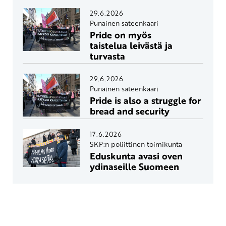
29.6.2026
Punainen sateenkaari
Pride on myös
taistelua leivästä ja
turvasta
29.6.2026
Punainen sateenkaari
Pride is also a struggle for
bread and security
17.6.2026
SKP:n poliittinen toimikunta
Eduskunta avasi oven
ydinaseille Suomeen