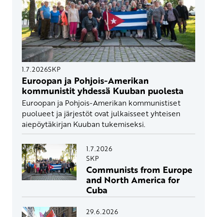
1.7.2026
SKP
Euroopan ja Pohjois-Amerikan
kommunistit yhdessä Kuuban puolesta
Euroopan ja Pohjois-Amerikan kommunistiset
puolueet ja järjestöt ovat julkaisseet yhteisen
aiepöytäkirjan Kuuban tukemiseksi.
1.7.2026
SKP
Communists from Europe
and North America for
Cuba
29.6.2026