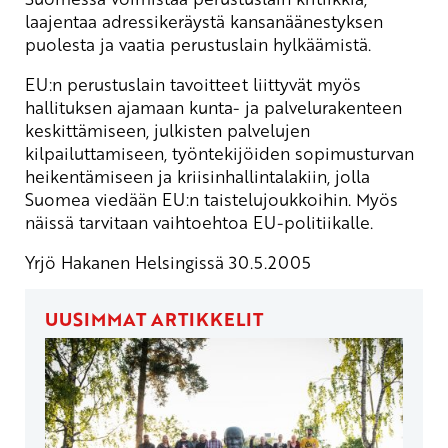
laajentaa adressikeräystä kansanäänestyksen
puolesta ja vaatia perustuslain hylkäämistä.
EU:n perustuslain tavoitteet liittyvät myös
hallituksen ajamaan kunta- ja palvelurakenteen
keskittämiseen, julkisten palvelujen
kilpailuttamiseen, työntekijöiden sopimusturvan
heikentämiseen ja kriisinhallintalakiin, jolla
Suomea viedään EU:n taistelujoukkoihin. Myös
näissä tarvitaan vaihtoehtoa EU-politiikalle.
Yrjö Hakanen Helsingissä 30.5.2005
UUSIMMAT ARTIKKELIT