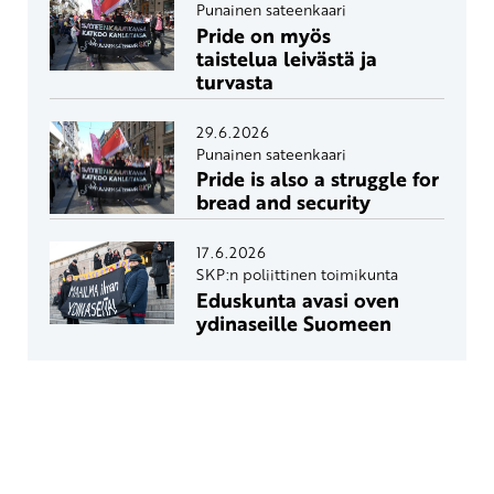
Punainen sateenkaari
Pride on myös
taistelua leivästä ja
turvasta
29.6.2026
Punainen sateenkaari
Pride is also a struggle for
bread and security
17.6.2026
SKP:n poliittinen toimikunta
Eduskunta avasi oven
ydinaseille Suomeen