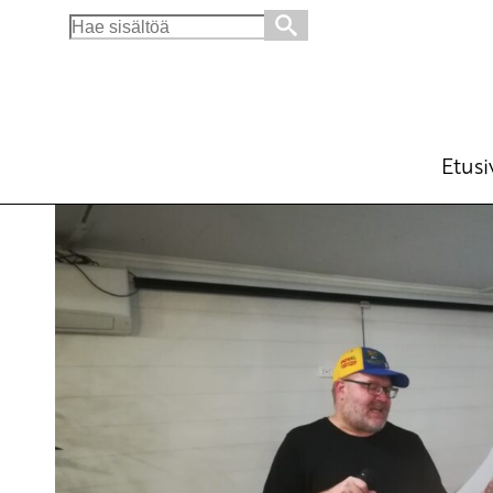
Search
for:
Radikaalin inklusiivin aika
Ajankohtaista
Avainsanat:
inklusiivi
,
kesäkoko
22.8.2020 - 16:08
SKP
Etusi