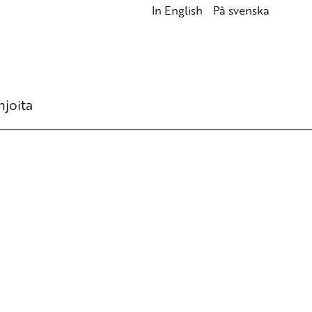
In English
På svenska
hjoita