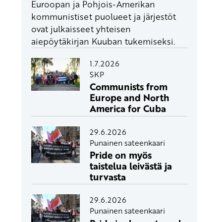
Euroopan ja Pohjois-Amerikan
kommunistiset puolueet ja järjestöt
ovat julkaisseet yhteisen
aiepöytäkirjan Kuuban tukemiseksi.
1.7.2026
SKP
Communists from
Europe and North
America for Cuba
29.6.2026
Punainen sateenkaari
Pride on myös
taistelua leivästä ja
turvasta
29.6.2026
Punainen sateenkaari