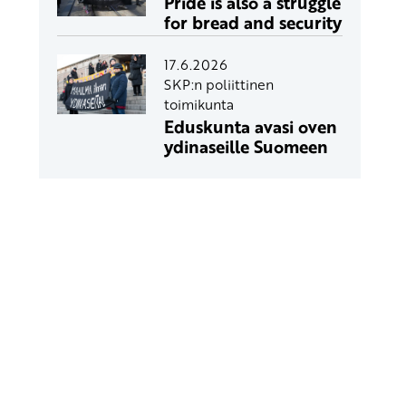
Pride is also a struggle
for bread and security
17.6.2026
SKP:n poliittinen
toimikunta
Eduskunta avasi oven
ydinaseille Suomeen