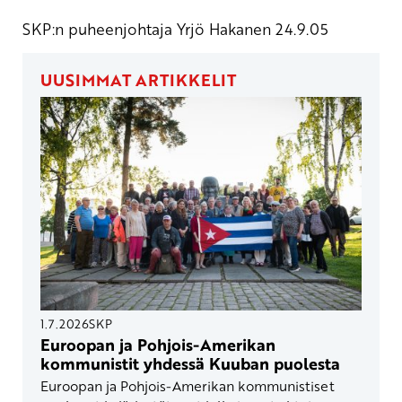
SKP:n puheenjohtaja Yrjö Hakanen 24.9.05
UUSIMMAT ARTIKKELIT
1.7.2026
SKP
Euroopan ja Pohjois-Amerikan
kommunistit yhdessä Kuuban puolesta
Euroopan ja Pohjois-Amerikan kommunistiset