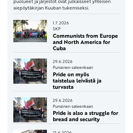
puolueet ja järjestöt ovat julkaisseet yhteisen
aiepöytäkirjan Kuuban tukemiseksi.
1.7.2026
SKP
Communists from Europe
and North America for
Cuba
29.6.2026
Punainen sateenkaari
Pride on myös
taistelua leivästä ja
turvasta
29.6.2026
Punainen sateenkaari
Pride is also a struggle for
bread and security
17.6.2026