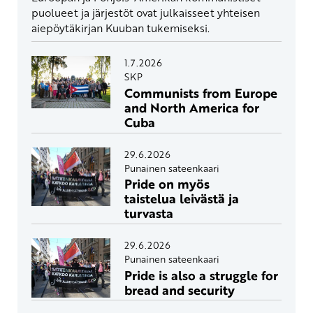
puolueet ja järjestöt ovat julkaisseet yhteisen
aiepöytäkirjan Kuuban tukemiseksi.
1.7.2026
SKP
Communists from Europe
and North America for
Cuba
29.6.2026
Punainen sateenkaari
Pride on myös
taistelua leivästä ja
turvasta
29.6.2026
Punainen sateenkaari
Pride is also a struggle for
bread and security