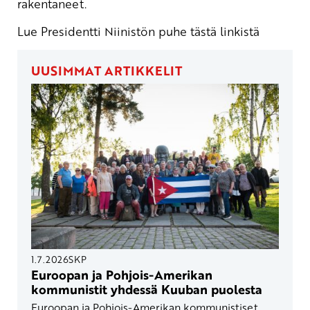
rakentaneet.
Lue Presidentti Niinistön puhe tästä linkistä
UUSIMMAT ARTIKKELIT
1.7.2026
SKP
Euroopan ja Pohjois-Amerikan
kommunistit yhdessä Kuuban puolesta
Euroopan ja Pohjois-Amerikan kommunistiset