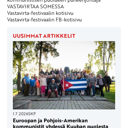
VASTAVIRTAA SOMESSA
Vastavirta-festivaalin kotisivu
Vastavirta-festivaalin FB-kotisivu
UUSIMMAT ARTIKKELIT
1.7.2026
SKP
Euroopan ja Pohjois-Amerikan
kommunistit yhdessä Kuuban puolesta