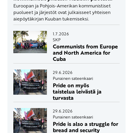
Euroopan ja Pohjois-Amerikan kommunistiset
puolueet ja järjestöt ovat julkaisseet yhteisen
aiepöytäkirjan Kuuban tukemiseksi.
1.7.2026
SKP
Communists from Europe
and North America for
Cuba
29.6.2026
Punainen sateenkaari
Pride on myös
taistelua leivästä ja
turvasta
29.6.2026
Punainen sateenkaari
Pride is also a struggle for
bread and security