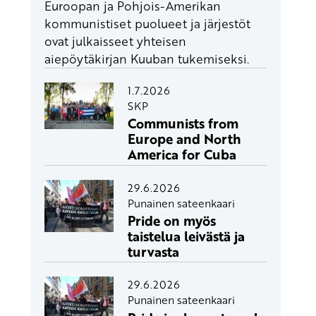
Euroopan ja Pohjois-Amerikan
kommunistiset puolueet ja järjestöt
ovat julkaisseet yhteisen
aiepöytäkirjan Kuuban tukemiseksi.
1.7.2026
SKP
Communists from
Europe and North
America for Cuba
29.6.2026
Punainen sateenkaari
Pride on myös
taistelua leivästä ja
turvasta
29.6.2026
Punainen sateenkaari