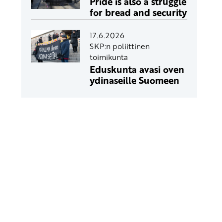
Pride is also a struggle
for bread and security
17.6.2026
SKP:n poliittinen
toimikunta
Eduskunta avasi oven
ydinaseille Suomeen