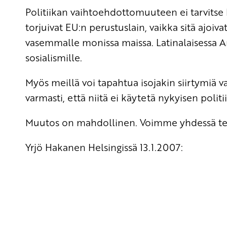
Politiikan vaihtoehdottomuuteen ei tarvitse k
torjuivat EU:n perustuslain, vaikka sitä ajoiv
vasemmalle monissa maissa. Latinalaisessa A
sosialismille.
Myös meillä voi tapahtua isojakin siirtymiä va
varmasti, että niitä ei käytetä nykyisen polit
Muutos on mahdollinen. Voimme yhdessä teh
Yrjö Hakanen Helsingissä 13.1.2007: