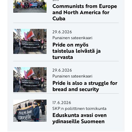
Communists from Europe
and North America for
Cuba
29.6.2026
Punainen sateenkaari
Pride on myös
taistelua leivästä ja
turvasta
29.6.2026
Punainen sateenkaari
Pride is also a struggle for
bread and security
17.6.2026
SKP:n poliittinen toimikunta
Eduskunta avasi oven
ydinaseille Suomeen