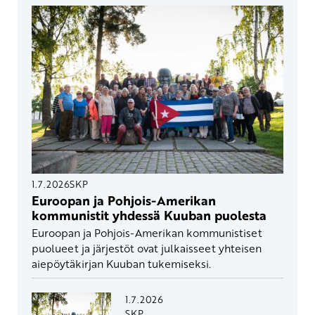
1.7.2026
SKP
Euroopan ja Pohjois-Amerikan
kommunistit yhdessä Kuuban puolesta
Euroopan ja Pohjois-Amerikan kommunistiset
puolueet ja järjestöt ovat julkaisseet yhteisen
aiepöytäkirjan Kuuban tukemiseksi.
1.7.2026
SKP