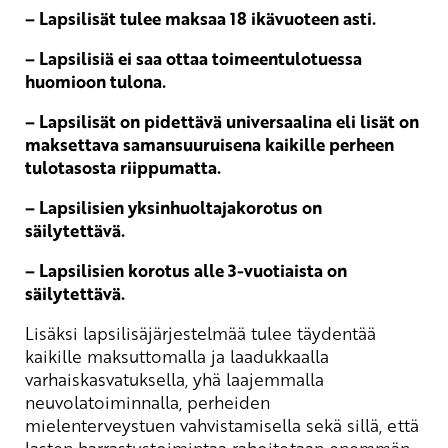
– Lapsilisät tulee maksaa 18 ikävuoteen asti.
– Lapsilisiä ei saa ottaa toimeentulotuessa
huomioon tulona.
– Lapsilisät on pidettävä universaalina eli lisät on
maksettava samansuuruisena kaikille perheen
tulotasosta riippumatta.
– Lapsilisien yksinhuoltajakorotus on
säilytettävä.
– Lapsilisien korotus alle 3-vuotiaista on
säilytettävä.
Lisäksi lapsilisäjärjestelmää tulee täydentää
kaikille maksuttomalla ja laadukkaalla
varhaiskasvatuksella, yhä laajemmalla
neuvolatoiminnalla, perheiden
mielenterveystuen vahvistamisella sekä sillä, että