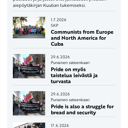
aiepöytäkirjan Kuuban tukemiseksi.
1.7.2026
SKP
Communists from Europe
and North America for
Cuba
29.6.2026
Punainen sateenkaari
Pride on myös
taistelua leivästä ja
turvasta
29.6.2026
Punainen sateenkaari
Pride is also a struggle for
bread and security
17.6.2026