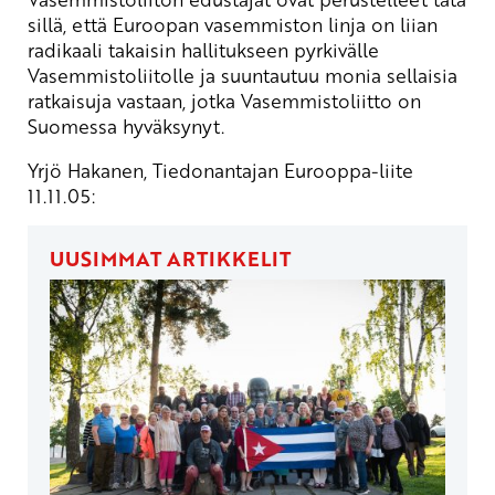
sillä, että Euroopan vasemmiston linja on liian
radikaali takaisin hallitukseen pyrkivälle
Vasemmistoliitolle ja suuntautuu monia sellaisia
ratkaisuja vastaan, jotka Vasemmistoliitto on
Suomessa hyväksynyt.
Yrjö Hakanen, Tiedonantajan Eurooppa-liite
11.11.05:
UUSIMMAT ARTIKKELIT