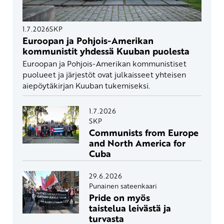
1.7.2026
SKP
Euroopan ja Pohjois-Amerikan
kommunistit yhdessä Kuuban puolesta
Euroopan ja Pohjois-Amerikan kommunistiset
puolueet ja järjestöt ovat julkaisseet yhteisen
aiepöytäkirjan Kuuban tukemiseksi.
1.7.2026
SKP
Communists from Europe
and North America for
Cuba
29.6.2026
Punainen sateenkaari
Pride on myös
taistelua leivästä ja
turvasta