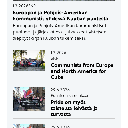
1.7.2026
SKP
Euroopan ja Pohjois-Amerikan
kommunistit yhdessä Kuuban puolesta
Euroopan ja Pohjois-Amerikan kommunistiset
puolueet ja järjestöt ovat julkaisseet yhteisen
aiepöytäkirjan Kuuban tukemiseksi.
1.7.2026
SKP
Communists from Europe
and North America for
Cuba
29.6.2026
Punainen sateenkaari
Pride on myös
taistelua leivästä ja
turvasta
29.6.2026