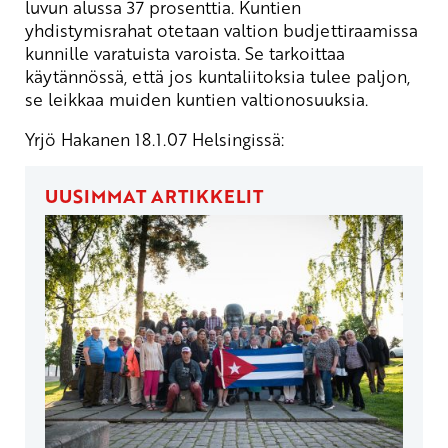
luvun alussa 37 prosenttia. Kuntien
yhdistymisrahat otetaan valtion budjettiraamissa
kunnille varatuista varoista. Se tarkoittaa
käytännössä, että jos kuntaliitoksia tulee paljon,
se leikkaa muiden kuntien valtionosuuksia.
Yrjö Hakanen 18.1.07 Helsingissä:
UUSIMMAT ARTIKKELIT