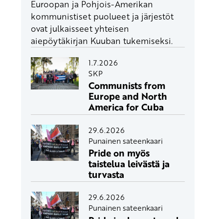
Euroopan ja Pohjois-Amerikan
kommunistiset puolueet ja järjestöt
ovat julkaisseet yhteisen
aiepöytäkirjan Kuuban tukemiseksi.
1.7.2026
SKP
Communists from
Europe and North
America for Cuba
29.6.2026
Punainen sateenkaari
Pride on myös
taistelua leivästä ja
turvasta
29.6.2026
Punainen sateenkaari