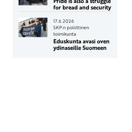
Pride is also a struggle
for bread and security
17.6.2026
SKP:n poliittinen
toimikunta
Eduskunta avasi oven
ydinaseille Suomeen