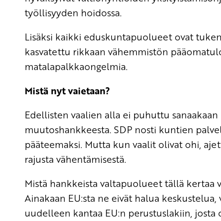
työllisyyden hoidossa.
Lisäksi kaikki eduskuntapuolueet ovat tukenee
kasvatettu rikkaan vähemmistön pääomatuloj
matalapalkkaongelmia.
Mistä nyt vaietaan?
Edellisten vaalien alla ei puhuttu sanaakaan
muutoshankkeesta. SDP nosti kuntien palve
pääteemaksi. Mutta kun vaalit olivat ohi, ajet
rajusta vähentämisestä.
Mistä hankkeista valtapuolueet tällä kertaa
Ainakaan EU:sta ne eivät halua keskustelua,
uudelleen kantaa EU:n perustuslakiin, josta o