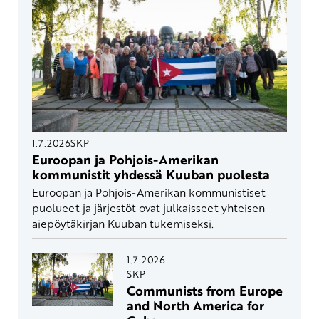
1.7.2026
SKP
Euroopan ja Pohjois-Amerikan
kommunistit yhdessä Kuuban puolesta
Euroopan ja Pohjois-Amerikan kommunistiset
puolueet ja järjestöt ovat julkaisseet yhteisen
aiepöytäkirjan Kuuban tukemiseksi.
1.7.2026
SKP
Communists from Europe
and North America for