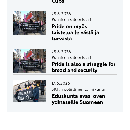
Cuba
29.6.2026
Punainen sateenkaari
Pride on myös
taistelua leivästä ja
turvasta
29.6.2026
Punainen sateenkaari
Pride is also a struggle for
bread and security
17.6.2026
SKP:n poliittinen toimikunta
Eduskunta avasi oven
ydinaseille Suomeen