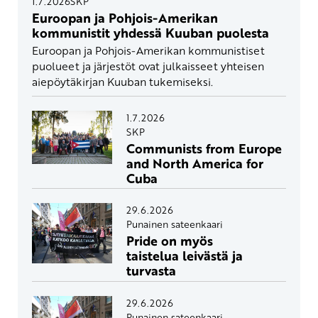
1.7.2026
SKP
Euroopan ja Pohjois-Amerikan
kommunistit yhdessä Kuuban puolesta
Euroopan ja Pohjois-Amerikan kommunistiset
puolueet ja järjestöt ovat julkaisseet yhteisen
aiepöytäkirjan Kuuban tukemiseksi.
1.7.2026
SKP
Communists from Europe
and North America for
Cuba
29.6.2026
Punainen sateenkaari
Pride on myös
taistelua leivästä ja
turvasta
29.6.2026
Punainen sateenkaari