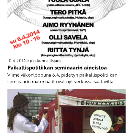
10.4.2014
skp:n kunnallisjaos
Paikallispolitiikan seminaarin aineistoa
Viime viikonloppuna 6.4. pidetyn paikallispolitiikan
seminaarin materiaalit ovat nyt verkossa saatavilla.