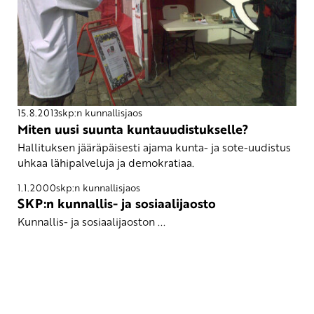
15.8.2013
skp:n kunnallisjaos
Miten uusi suunta kuntauudistukselle?
Hallituksen jääräpäisesti ajama kunta- ja sote-uudistus
uhkaa lähipalveluja ja demokratiaa.
1.1.2000
skp:n kunnallisjaos
SKP:n kunnallis- ja sosiaalijaosto
Kunnallis- ja sosiaalijaoston ...