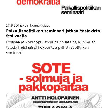
27.9.2014
skp:n kunnallisjaos
Paikallispolitiikan seminaari jatkaa Vastavirta-
festivaalia
Festivaaliviikonloppu jatkuu Sunnuntaina, kun Kirjan
talolla Helsingissä kokoontuu paikallispolitiikan
seminaari.