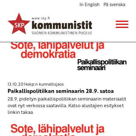
In English
På svenska
skp:n kunnallisjaos
13.10.2014
skp:n kunnallisjaos
Paikallispolitiikan seminaarin 28.9. satoa
28.9. pidetyn paikallispolitiikan seminaarin materiaalit
ovat nyt verkossa saatavilla. Katso alustajien esitykset
linkin takaa.