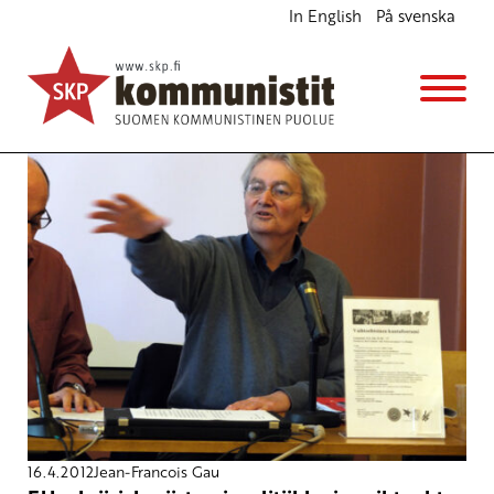
In English
På svenska
Jean-Francois Gau
16.4.2012
Jean-Francois Gau