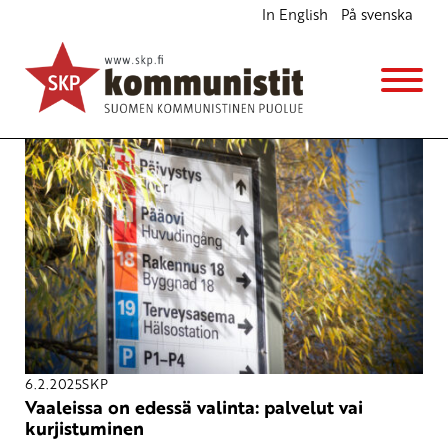
In English
På svenska
Kuntavaalit 2025
6.2.2025
SKP
Vaaleissa on edessä valinta: palvelut vai
kurjistuminen