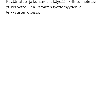
Kevään alue- ja kuntavaalit käydään kriisitunnelmassa,
yt-neuvottelujen, kasvavan työttömyyden ja
leikkausten oloissa.