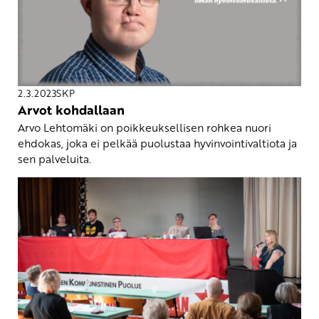
2.3.2023
SKP
Arvot kohdallaan
Arvo Lehtomäki on poikkeuksellisen rohkea nuori
ehdokas, joka ei pelkää puolustaa hyvinvointivaltiota ja
sen palveluita.