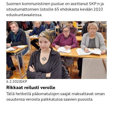
Suomen kommunistinen puolue on asettanut SKP:n ja
sitoutumattomien listoille 65 ehdokasta kevään 2023
eduskuntavaaleissa.
6.2.2023
SKP
Rikkaat reilusti verolle
Tällä hetkellä pääomatulojen saajat maksattavat oman
osuutensa veroista palkkatuloa saavien pussista.