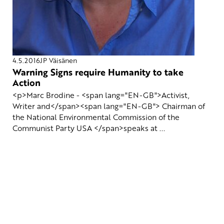
4.5.2016
JP Väisänen
Warning Signs require Humanity to take
Action
<p>Marc Brodine - <span lang="EN-GB">Activist,
Writer and</span><span lang="EN-GB"> Chairman of
the National Environmental Commission of the
Communist Party USA </span>speaks at ...