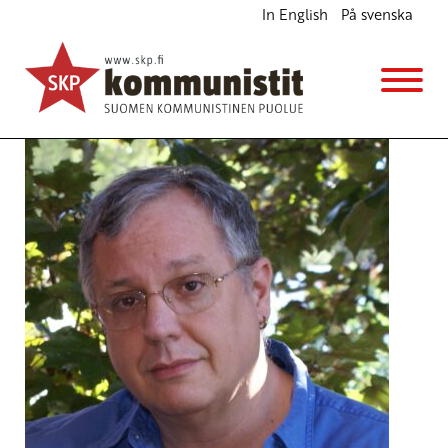
In English
På svenska
Arctic Initiative - Arktinen aloite