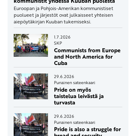
kommunistit yhdessä Kuuban puolesta
Euroopan ja Pohjois-Amerikan kommunistiset
puolueet ja järjestöt ovat julkaisseet yhteisen
aiepöytäkirjan Kuuban tukemiseksi.
1.7.2026
SKP
Communists from Europe
and North America for
Cuba
29.6.2026
Punainen sateenkaari
Pride on myös
taistelua leivästä ja
turvasta
29.6.2026
Punainen sateenkaari
Pride is also a struggle for
bread and security