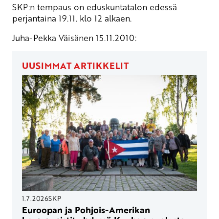
SKP:n tempaus on eduskuntatalon edessä
perjantaina 19.11. klo 12 alkaen.
Juha-Pekka Väisänen 15.11.2010:
UUSIMMAT ARTIKKELIT
1.7.2026
SKP
Euroopan ja Pohjois-Amerikan